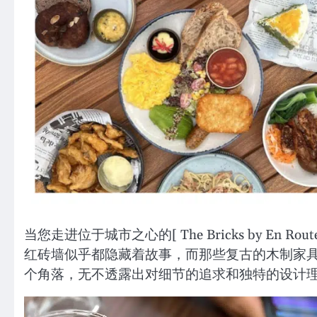
当您走进位于城市之心的[ The Bricks by E
红砖墙似乎都隐藏着故事，而那些复古的木制家
个角落，无不透露出对细节的追求和独特的设计