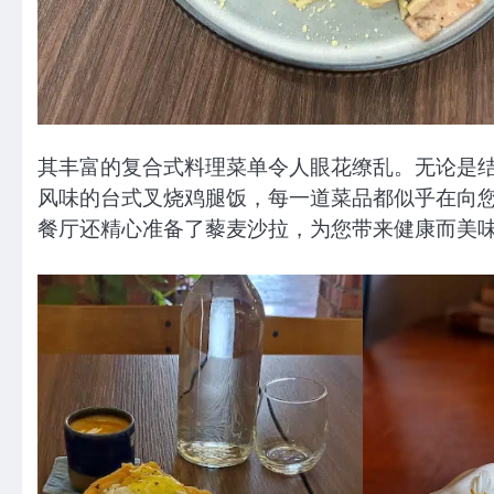
其丰富的复合式料理菜单令人眼花缭乱。无论是
风味的台式叉烧鸡腿饭，每一道菜品都似乎在向
餐厅还精心准备了藜麦沙拉，为您带来健康而美