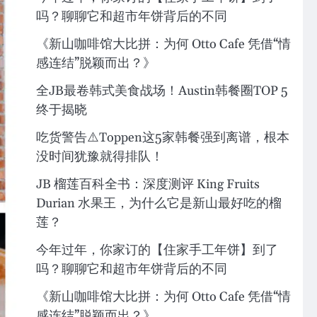
吗？聊聊它和超市年饼背后的不同
《新山咖啡馆大比拼：为何 Otto Cafe 凭借“情
感连结”脱颖而出？》
全JB最卷韩式美食战场！Austin韩餐圈TOP 5
终于揭晓
吃货警告⚠️Toppen这5家韩餐强到离谱，根本
没时间犹豫就得排队！
JB 榴莲百科全书：深度测评 King Fruits
Durian 水果王，为什么它是新山最好吃的榴
莲？
今年过年，你家订的【住家手工年饼】到了
吗？聊聊它和超市年饼背后的不同
《新山咖啡馆大比拼：为何 Otto Cafe 凭借“情
感连结”脱颖而出？》