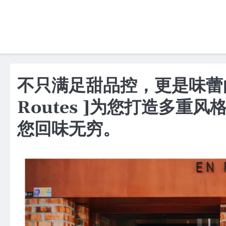
Skip
to
content
不只满足甜品控，更是味蕾的狂欢！
Routes ]为您打造多
您回味无穷。