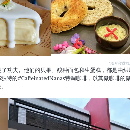
*图片转载自
tes ]更是下足了功夫。他们的贝果、酸种面包和生蛋糕，都是由烘
#CaffeinatedNanas特调咖啡，以其微咖啡的
验。