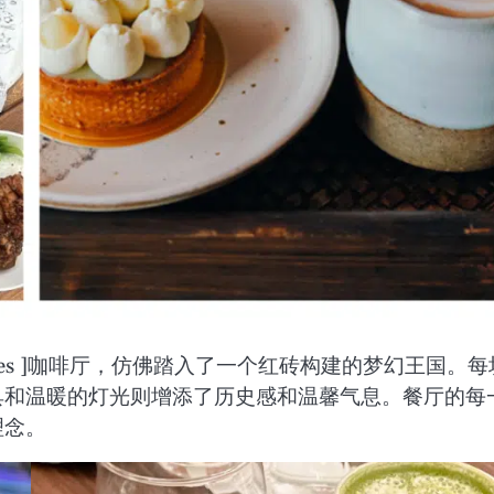
n Routes ]咖啡厅，仿佛踏入了一个红砖构建的梦幻王国。每
具和温暖的灯光则增添了历史感和温馨气息。餐厅的每
理念。