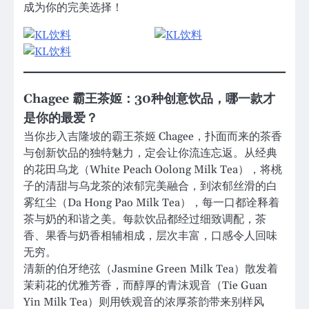
成为你的完美选择！
Chagee 霸王茶姬：30种创意饮品，哪一款才
是你的最爱？
当你步入吉隆坡的霸王茶姬 Chagee，扑面而来的茶香
与创新饮品的独特魅力，定会让你流连忘返。从经典
的花田乌龙（White Peach Oolong Milk Tea），将桃
子的清甜与乌龙茶的浓郁完美融合，到浓郁丝滑的白
雾红尘（Da Hong Pao Milk Tea），每一口都诠释着
茶与奶的和谐之美。每款饮品都经过细致调配，茶
香、果香与奶香相辅相成，层次丰富，口感令人回味
无穷。
清新的伯牙绝弦（Jasmine Green Milk Tea）散发着
茉莉花的优雅芳香，而醇厚的青沫观音（Tie Guan
Yin Milk Tea）则用铁观音的浓厚茶韵带来别样风