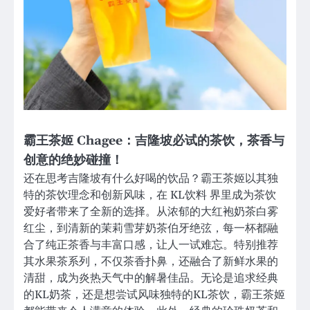
霸王茶姬 Chagee：吉隆坡必试的茶饮，茶香与
创意的绝妙碰撞！
还在思考吉隆坡有什么好喝的饮品？霸王茶姬以其独
特的茶饮理念和创新风味，在 KL饮料 界里成为茶饮
爱好者带来了全新的选择。从浓郁的大红袍奶茶白雾
红尘，到清新的茉莉雪芽奶茶伯牙绝弦，每一杯都融
合了纯正茶香与丰富口感，让人一试难忘。特别推荐
其水果茶系列，不仅茶香扑鼻，还融合了新鲜水果的
清甜，成为炎热天气中的解暑佳品。无论是追求经典
的KL奶茶，还是想尝试风味独特的KL茶饮，霸王茶姬