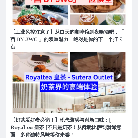
【工业风控注意了】从白天的咖啡馆到夜晚酒吧，「
酉 BY JWC 」的双重魅力，绝对是你的下一个打卡
点！
【奶茶爱好者必访！】现代装潢与创新口味：[
Royaltea 皇茶 ]不只是奶茶！从酥脆比萨到滑嫩意
面，多种独特风味等你来尝！