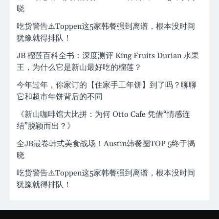
晓
吃货警告⚠️Toppen这5家韩餐强到离谱，根本没时间
犹豫就得排队！
JB 榴莲百科全书：深度测评 King Fruits Durian 水果
王，为什么它是新山最好吃的榴莲？
今年过年，你家订的【住家手工年饼】到了吗？聊聊
它和超市年饼背后的不同
《新山咖啡馆大比拼：为何 Otto Cafe 凭借“情感连
结”脱颖而出？》
全JB最卷韩式美食战场！Austin韩餐圈TOP 5终于揭
晓
吃货警告⚠️Toppen这5家韩餐强到离谱，根本没时间
犹豫就得排队！