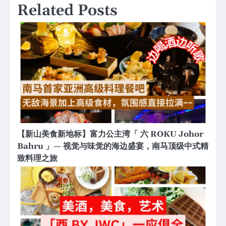
Related Posts
【新山美食新地标】富力公主湾「 六 ROKU Johor
Bahru 」— 视觉与味觉的海边盛宴，南马顶级中式精
致料理之旅