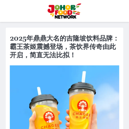
Skip
to
content
2025年鼎鼎大名的吉隆坡饮料品牌：
霸王茶姬震撼登场，茶饮界传奇由此
开启，简直无法比拟！