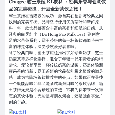
Chagee 霸王茶姬 KL饮料 ：经典茶香与创意饮
品的完美碰撞，开启全新茶饮之旅！
霸王茶姬在吉隆坡的成功，源自其在创新与经典之间
找到的完美平衡。品牌坚持使用优质茶叶和新鲜原
料，每一款饮品都蕴含丰富的茶香和细腻的口感。从
经典的白雾红尘（Da Hong Pao Milk Tea）到创意十
足的水果茶系列，霸王茶姬的每一杯茶饮都能带来丰
富的味觉体验，深受茶饮爱好者青睐。
除了经典口味，霸王茶姬还推出了如珍珠奶茶、芝士
奶盖茶等多样化选择，迎合了年轻一代消费者的独特
需求。无论是享受一杯传统奶茶的温暖，还是体验新
颖果茶的清新，霸王茶姬的饮品都能带来极致的满足
感，成为吉隆坡茶饮推荐中的亮点。如果你正在寻找
一个既能品味经典又能尝试新鲜口味的茶饮品牌，霸
王茶姬无疑是不容错过的首选，它将为你带来一次难
忘的茶饮体验，无论是与朋友聚会，还是独自享受片
刻的宁静。