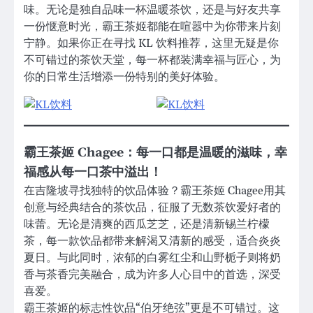
味。无论是独自品味一杯温暖茶饮，还是与好友共享
一份惬意时光，霸王茶姬都能在喧嚣中为你带来片刻
宁静。如果你正在寻找 KL 饮料推荐，这里无疑是你
不可错过的茶饮天堂，每一杯都装满幸福与匠心，为
你的日常生活增添一份特别的美好体验。
霸王茶姬 Chagee：每一口都是温暖的滋味，幸
福感从每一口茶中溢出！
在吉隆坡寻找独特的饮品体验？霸王茶姬 Chagee用其
创意与经典结合的茶饮品，征服了无数茶饮爱好者的
味蕾。无论是清爽的西瓜芝芝，还是清新锡兰柠檬
茶，每一款饮品都带来解渴又清新的感受，适合炎炎
夏日。与此同时，浓郁的白雾红尘和山野栀子则将奶
香与茶香完美融合，成为许多人心目中的首选，深受
喜爱。
霸王茶姬的标志性饮品“伯牙绝弦”更是不可错过。这