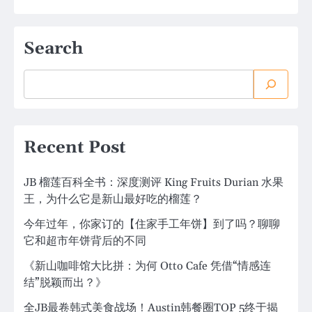
Search
Recent Post
JB 榴莲百科全书：深度测评 King Fruits Durian 水果
王，为什么它是新山最好吃的榴莲？
今年过年，你家订的【住家手工年饼】到了吗？聊聊
它和超市年饼背后的不同
《新山咖啡馆大比拼：为何 Otto Cafe 凭借“情感连
结”脱颖而出？》
全JB最卷韩式美食战场！Austin韩餐圈TOP 5终于揭