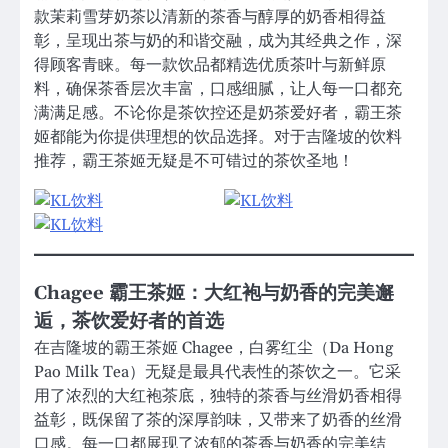
款茉莉雪芽奶茶以清新的茶香与醇厚的奶香相得益
彰，呈现出茶与奶的和谐交融，成为其经典之作，深
得顾客青睐。每一款饮品都精选优质茶叶与新鲜原
料，确保茶香层次丰富，口感细腻，让人每一口都充
满满足感。不论你是茶饮控还是奶茶爱好者，霸王茶
姬都能为你提供理想的饮品选择。对于吉隆坡的饮料
推荐，霸王茶姬无疑是不可错过的茶饮圣地！
Chagee 霸王茶姬：大红袍与奶香的完美邂
逅，茶饮爱好者的首选
在吉隆坡的霸王茶姬 Chagee，白雾红尘（Da Hong
Pao Milk Tea）无疑是最具代表性的茶饮之一。它采
用了浓烈的大红袍茶底，独特的茶香与丝滑奶香相得
益彰，既保留了茶的深厚韵味，又带来了奶香的丝滑
口感。每一口都展现了浓郁的茶香与奶香的完美结