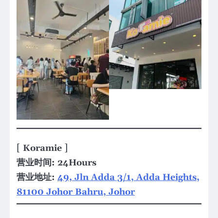
[
]
Koramie
营业时间: 24Hours
营业地址:
49, Jln Adda 3/1, Adda Heights,
81100 Johor Bahru, Johor