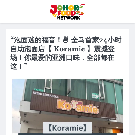
Skip
to
content
“泡面迷的福音！🍜 全马首家24小时
自助泡面店【 Koramie 】震撼登
场！你最爱的亚洲口味，全部都在
这！”