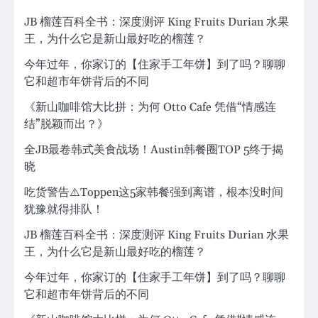
JB 榴莲百科全书：深度测评 King Fruits Durian 水果
王，为什么它是新山最好吃的榴莲？
今年过年，你家订的【住家手工年饼】到了吗？聊聊
它和超市年饼背后的不同
《新山咖啡馆大比拼：为何 Otto Cafe 凭借“情感连
结”脱颖而出？》
全JB最卷韩式美食战场！Austin韩餐圈TOP 5终于揭
晓
吃货警告⚠️Toppen这5家韩餐强到离谱，根本没时间
犹豫就得排队！
JB 榴莲百科全书：深度测评 King Fruits Durian 水果
王，为什么它是新山最好吃的榴莲？
今年过年，你家订的【住家手工年饼】到了吗？聊聊
它和超市年饼背后的不同