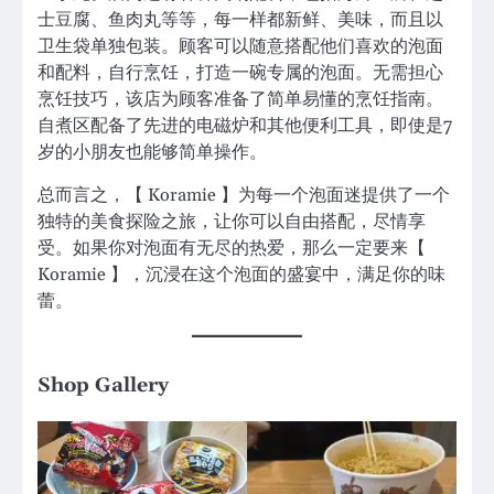
士豆腐、鱼肉丸等等，每一样都新鲜、美味，而且以
卫生袋单独包装。顾客可以随意搭配他们喜欢的泡面
和配料，自行烹饪，打造一碗专属的泡面。无需担心
烹饪技巧，该店为顾客准备了简单易懂的烹饪指南。
自煮区配备了先进的电磁炉和其他便利工具，即使是7
岁的小朋友也能够简单操作。
总而言之，【 Koramie 】为每一个泡面迷提供了一个
独特的美食探险之旅，让你可以自由搭配，尽情享
受。如果你对泡面有无尽的热爱，那么一定要来【
Koramie 】，沉浸在这个泡面的盛宴中，满足你的味
蕾。
Shop Gallery