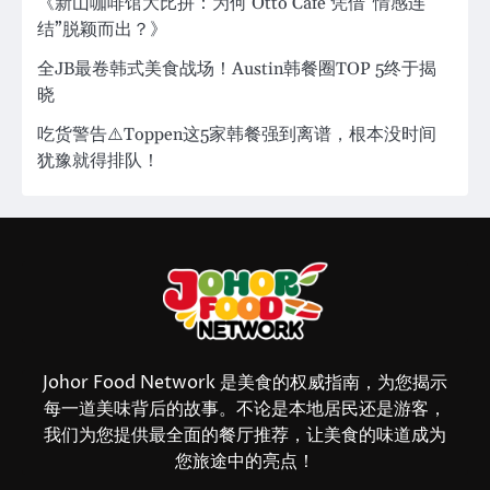
《新山咖啡馆大比拼：为何 Otto Cafe 凭借“情感连
结”脱颖而出？》
全JB最卷韩式美食战场！Austin韩餐圈TOP 5终于揭
晓
吃货警告⚠️Toppen这5家韩餐强到离谱，根本没时间
犹豫就得排队！
Johor Food Network 是美食的权威指南，为您揭示
每一道美味背后的故事。不论是本地居民还是游客，
我们为您提供最全面的餐厅推荐，让美食的味道成为
您旅途中的亮点！