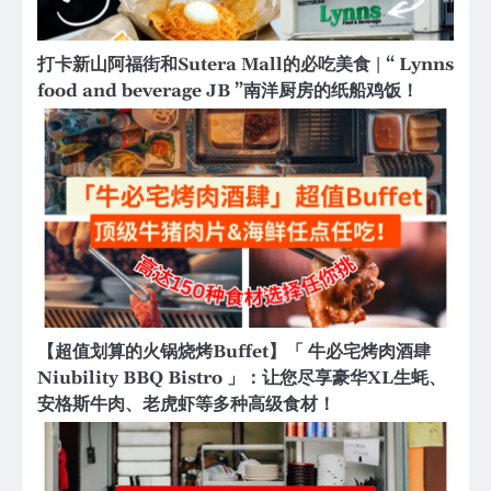
打卡新山阿福街和Sutera Mall的必吃美食 | “ Lynns
food and beverage JB ”南洋厨房的纸船鸡饭！
【超值划算的火锅烧烤Buffet】「 牛必宅烤肉酒肆
Niubility BBQ Bistro 」：让您尽享豪华XL生蚝、
安格斯牛肉、老虎虾等多种高级食材！