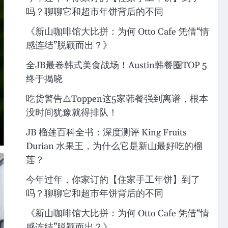
吗？聊聊它和超市年饼背后的不同
《新山咖啡馆大比拼：为何 Otto Cafe 凭借“情
感连结”脱颖而出？》
全JB最卷韩式美食战场！Austin韩餐圈TOP 5
终于揭晓
吃货警告⚠️Toppen这5家韩餐强到离谱，根本
没时间犹豫就得排队！
JB 榴莲百科全书：深度测评 King Fruits
Durian 水果王，为什么它是新山最好吃的榴
莲？
今年过年，你家订的【住家手工年饼】到了
吗？聊聊它和超市年饼背后的不同
《新山咖啡馆大比拼：为何 Otto Cafe 凭借“情
感连结”脱颖而出？》