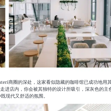
skandar Puteri商圈的深处，这家看似隐藏的咖啡馆已成功地用
。走进店内，你会被其独特的设计所吸引，深灰色的主
种既现代又舒适的氛围。