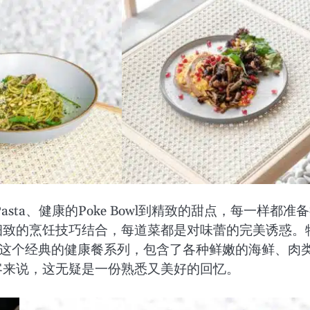
sta、健康的Poke Bowl到精致的甜点，每一样都准
细致的烹饪技巧结合，每道菜都是对味蕾的完美诱惑。
列。这个经典的健康餐系列，包含了各种鲜嫩的海鲜、肉
客来说，这无疑是一份熟悉又美好的回忆。