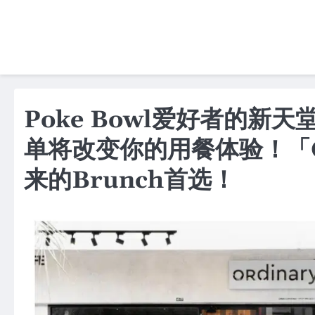
Skip
to
content
Poke Bowl爱好者的
单将改变你的用餐体验！「OR
来的Brunch首选！