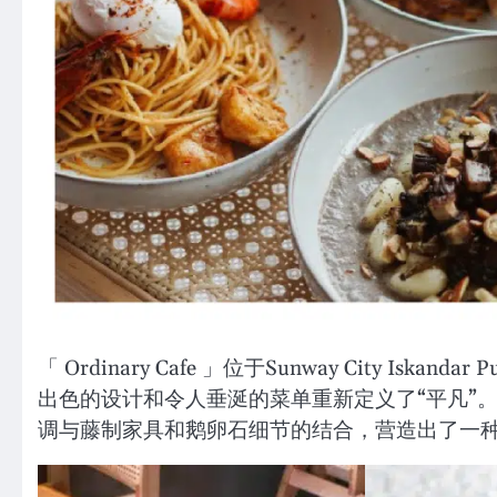
「 Ordinary Cafe 」位于Sunway City I
出色的设计和令人垂涎的菜单重新定义了“平凡”
调与藤制家具和鹅卵石细节的结合，营造出了一