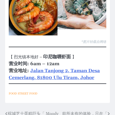
*图片转载自网络
印尼咖喱虾面
【 烈光镇本地好 –
】
营业时间: 6am – 12am
营业地址:
Jalan Tanjong 2, Taman Desa
Cemerlang, 81800 Ulu Tiram, Johor
FOOD
STREET FOOD
Post
槟城芝士蛋糕巨头「 Moody
前所未有的体验，只在「