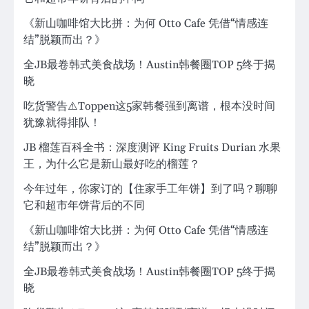
《新山咖啡馆大比拼：为何 Otto Cafe 凭借“情感连
结”脱颖而出？》
全JB最卷韩式美食战场！Austin韩餐圈TOP 5终于揭
晓
吃货警告⚠️Toppen这5家韩餐强到离谱，根本没时间
犹豫就得排队！
JB 榴莲百科全书：深度测评 King Fruits Durian 水果
王，为什么它是新山最好吃的榴莲？
今年过年，你家订的【住家手工年饼】到了吗？聊聊
它和超市年饼背后的不同
《新山咖啡馆大比拼：为何 Otto Cafe 凭借“情感连
结”脱颖而出？》
全JB最卷韩式美食战场！Austin韩餐圈TOP 5终于揭
晓