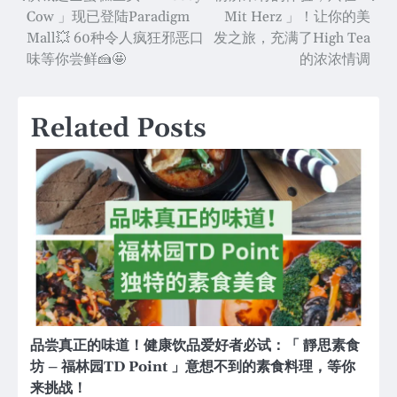
Cow 」现已登陆Paradigm
Mit Herz 」！让你的美
navigation
Mall💥 60种令人疯狂邪恶口
发之旅，充满了High Tea
味等你尝鲜🍰🤩
的浓浓情调
Related Posts
品尝真正的味道！健康饮品爱好者必试：「 靜思素食
坊 – 福林园TD Point 」意想不到的素食料理，等你
来挑战！