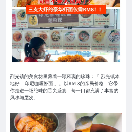
烈光镇的美食坊里藏着一颗璀璨的珍珠：「 烈光镇本
地好 – 印尼咖喱虾面 」。以RM 8的亲民价格，它带
你走进一场绝味的舌尖盛宴，每一口都充满了丰富的
风味与层次。